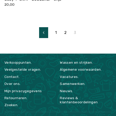
20,00
1
2
3
Vorige
Verkooppunten.
Wassen en strijken.
Veelgestelde vragen.
Algemene voorwaarden.
Contact.
Vacatures.
Over ons.
Samenwerken.
Mijn privacygegevens
Nieuws.
Retourneren.
Reviews &
klantenbeoordelingen
Zoeken.