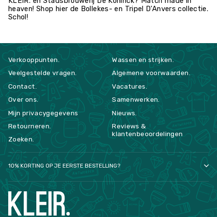
KLEIR. en
Stadsbrouwerij De Koninck? Match made in
heaven! Shop hier de Bollekes- en Tripel D'Anvers collectie.
Schol!
Verkooppunten.
Wassen en strijken.
Veelgestelde vragen.
Algemene voorwaarden.
Contact.
Vacatures.
Over ons.
Samenwerken.
Mijn privacygegevens
Nieuws.
Retourneren.
Reviews &
klantenbeoordelingen
Zoeken.
10% KORTING OP JE EERSTE BESTELLING?