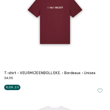
T-shirt • VEURMIJEENBOLLEKE. • Bordeaux • Unisex
34,95
KLEIR. 2.0