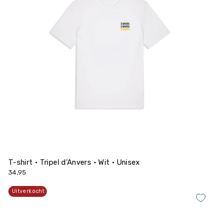
T-shirt • Tripel d'Anvers • Wit • Unisex
34,95
Uitverkocht