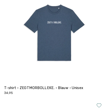
T-shirt • ZEGTMORBOLLEKE. • Blauw • Unisex
34,95