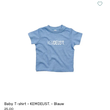
Baby T-shirt • KEMDEUST. • Blauw
25,00