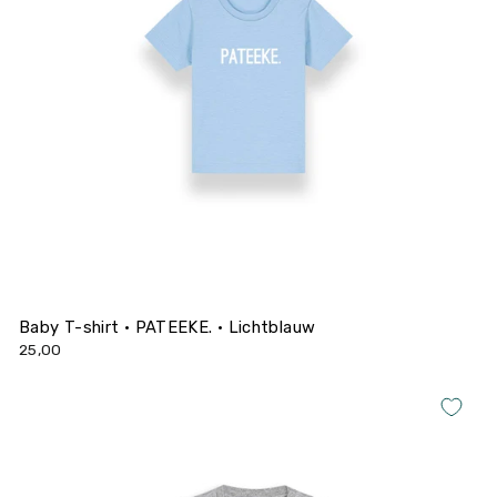
Baby T-shirt • PATEEKE. • Lichtblauw
25,00