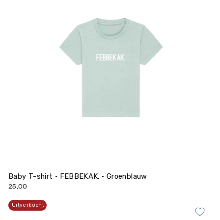
Baby T-shirt • FEBBEKAK. • Groenblauw
25,00
Uitverkocht