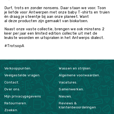
Durf, trots en zonder nonsens. Daar staan we voor. Toon
je liefde
voor Antwerpen met onze baby T-shirts en truien
én draag je steentje bij aan onze planeet. Want
al
deze
producten zijn gemaakt van biokatoen.
Naast onze vaste collectie, brengen we ook minstens 2
keer per jaar een limited edition collectie uit met de
leukste woorden en uitspraken in het Antwerps dialect.
#TrotsopA
Verkooppunten.
Wassen en strijken.
Veelgestelde vragen.
Algemene voorwaarden.
Contact.
Vacatures.
Over ons.
Samenwerken.
Mijn privacygegevens
Nieuws.
Retourneren.
Reviews &
klantenbeoordelingen
Zoeken.