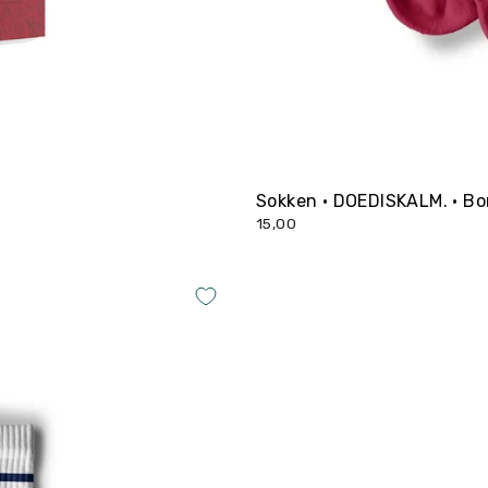
Sokken • DOEDISKALM. • B
15,00