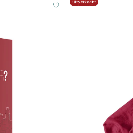
Uitverkocht