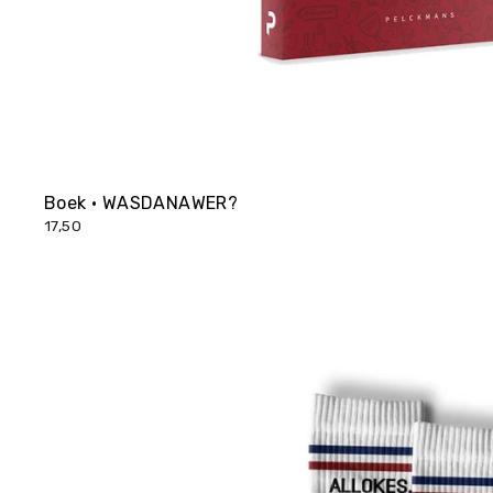
Boek • WASDANAWER?
17,50