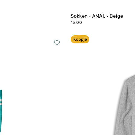
Sokken • AMAI. • Beige
15,00
Koopje