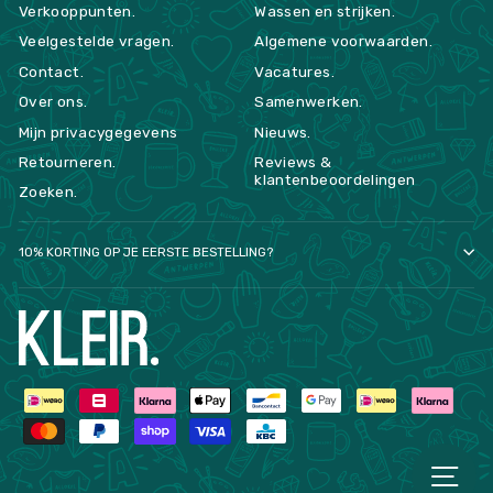
Verkooppunten.
Wassen en strijken.
Veelgestelde vragen.
Algemene voorwaarden.
Contact.
Vacatures.
Over ons.
Samenwerken.
Mijn privacygegevens
Nieuws.
Retourneren.
Reviews &
klantenbeoordelingen
Zoeken.
10% KORTING OP JE EERSTE BESTELLING?
NA