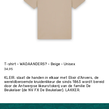
T-shirt • WADAANDERS? • Beige • Unisex
34,95
KLEIR. slaat de handen in elkaar met Elixir d'Anvers, de
wereldberoemde kruidenlikeur die sinds 1863 wordt bereid
door de Antwerpse likeurstokerij van de familie De
Beukelaer (de NV FX De Beukelaer). LAKKER.