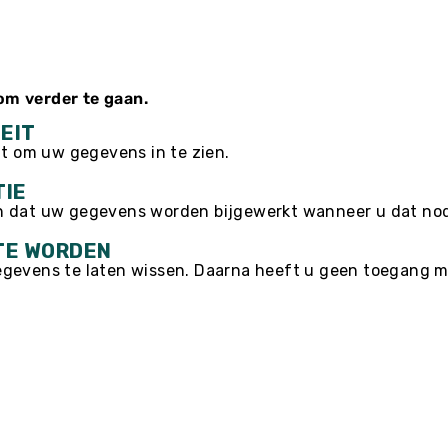
om verder te gaan.
EIT
cht om uw gegevens in te zien.
TIE
n dat uw gegevens worden bijgewerkt wanneer u dat nod
TE WORDEN
egevens te laten wissen. Daarna heeft u geen toegang m