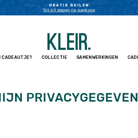
GRATIS RUILEN
Tot 60 dagen na aankoop
Pauzeer
slideshow
N CADEAUTJE?
COLLECTIE
SAMENWERKINGEN
CAD
IJN PRIVACYGEGEVE