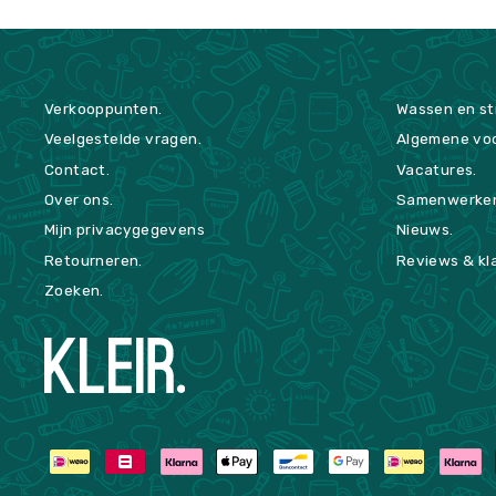
Verkooppunten.
Wassen en str
Veelgestelde vragen.
Algemene vo
Contact.
Vacatures.
Over ons.
Samenwerke
Mijn privacygegevens
Nieuws.
Retourneren.
Reviews & kl
Zoeken.