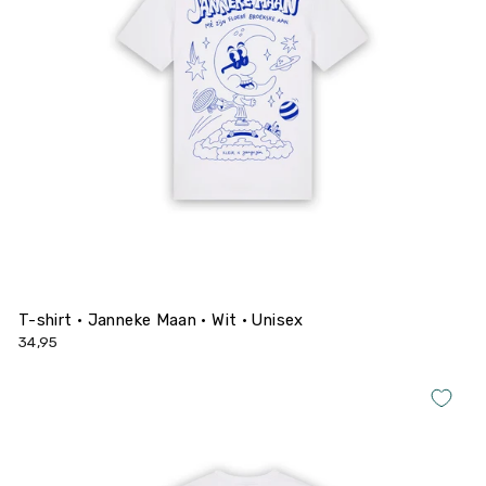
T-shirt • Janneke Maan • Wit • Unisex
34,95