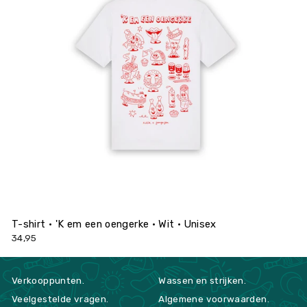
T-shirt • 'K em een oengerke • Wit • Unisex
34,95
Verkooppunten.
Wassen en strijken.
Veelgestelde vragen.
Algemene voorwaarden.