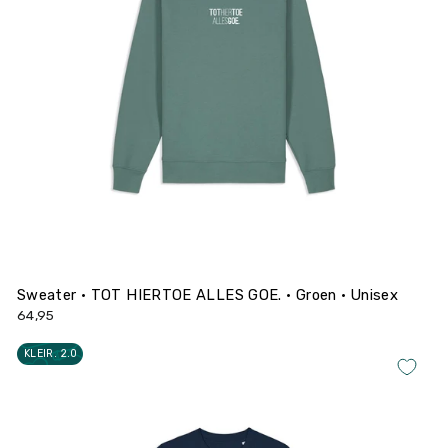
Sweater • TOT HIERTOE ALLES GOE. • Groen • Unisex
64,95
KLEIR. 2.0