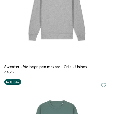
Sweater • We begrijpen mekaar • Grijs • Unisex
64,95
KLEIR. 2.0