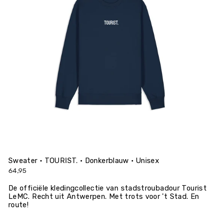
Sweater • TOURIST. • Donkerblauw • Unisex
64,95
De officiële kledingcollectie van stadstroubadour Tourist
LeMC. Recht uit Antwerpen. Met trots voor 't Stad. En
route!