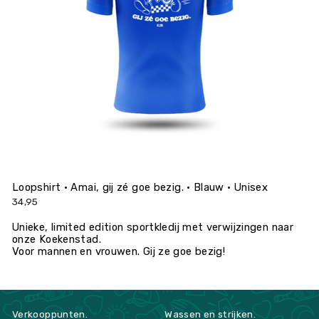
Loopshirt • Amai, gij zé goe bezig. • Blauw • Unisex
34,95
Unieke, limited edition sportkledij met verwijzingen naar
onze Koekenstad.
Voor mannen en vrouwen. Gij ze goe bezig!
Verkooppunten.
Wassen en strijken.