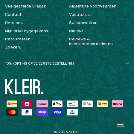
Veelgestelde vragen.
Algemene voorwaarden.
Contact.
Vacatures.
Over ons.
Samenwerken.
Mijn privacygegevens
Nieuws.
Retourneren.
Reviews &
klantenbeoordelingen
Zoeken.
10% KORTING OP JE EERSTE BESTELLING?
NA
© 2026 KLEIR.