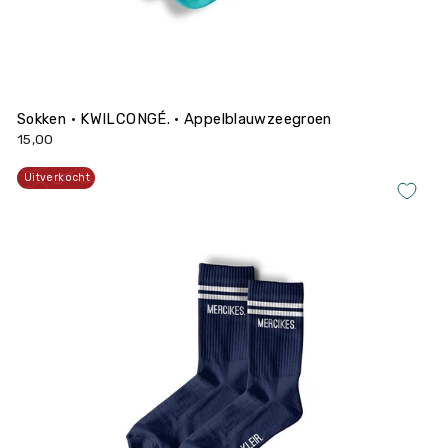
Sokken • KWILCONGÉ. • Appelblauwzeegroen
15,00
Uitverkocht