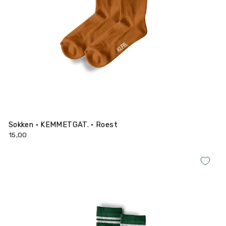
Sokken • KEMMETGAT. • Roest
15,00