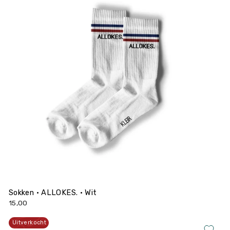
Sokken • ALLOKES. • Wit
15,00
Uitverkocht