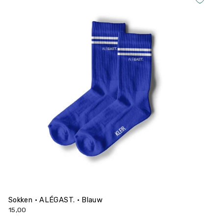
Sokken • ALÉGAST. • Blauw
15,00