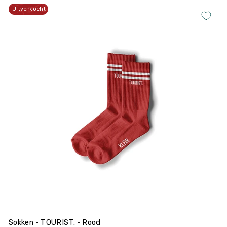
Uitverkocht
Sokken • TOURIST. • Rood