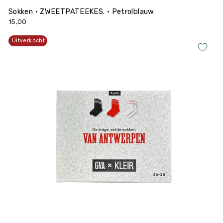
Sokken • ZWEETPATEEKES. • Petrolblauw
15,00
Uitverkocht