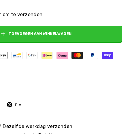
ar om te verzenden
TOEVOEGEN AAN WINKELWAGEN
Post
Pin
Pin
op
Pinterest
d? Dezelfde werkdag verzonden