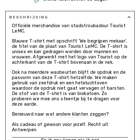
BESCHRIJVING
Officiële
merchandise
van stadstroubadour Tourist
LeMC.
Blauwe T-shirt met opschrift 'We begrijpen mekaar',
de titel van de plaat van Tourist LeMC. De T-shirt is
unisex en kan gedragen worden door mannen en
vrouwen. Afgewerkt met het logo van Tourist op de
achterkant van de T-shirt bovenaan in de nek.
Ook na meerdere wasbeurten blijft de opdruk en de
pasvorm van deze T-shirt hetzelfde. We maken
gebruik van zeefdruk en een heteluchtoven
waardoor de opdruk niet gaat vervagen of barsten.
De stof van de T-shirt is van biokatoen. Zo
proberen we mee ons steentje bij te dragen voor
deze aarde.
Benieuwd naar
wat andere klanten zeggen
?
Als cadeau of gewoon voor jezelf. Recht uit
Antwerpen.