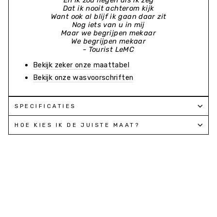
En ik zou liegen als ik zeg
Dat ik nooit achterom kijk
Want ook al blijf ik gaan daar zit
Nog iets van u in mij
Maar we begrijpen mekaar
We begrijpen mekaar
- Tourist LeMC
Bekijk zeker onze maattabel
Bekijk onze wasvoorschriften
SPECIFICATIES
HOE KIES IK DE JUISTE MAAT?